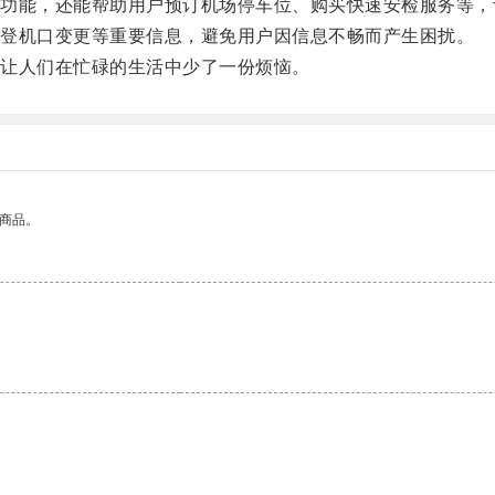
能，还能帮助用户预订机场停车位、购买快速安检服务等，
登机口变更等重要信息，避免用户因信息不畅而产生困扰。
让人们在忙碌的生活中少了一份烦恼。
的商品。