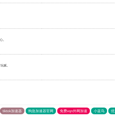
心。
有玩腻。
tiktok加速器
狗急加速器官网
免费vqn外网加速
小蓝鸟
优