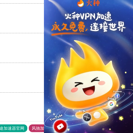
支持
[0]
反对
[0]
支持
[0]
反对
[0]
支持
[0]
反对
[0]
途加速器官网
风驰加速器
旋风加速器