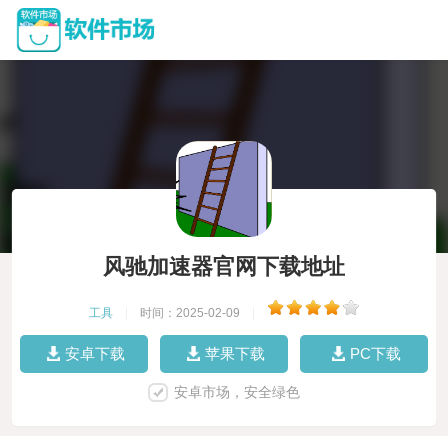
风驰加速器官网下载地址
工具
|
时间：2025-02-09
|
安卓下载
苹果下载
PC下载
安卓市场，安全绿色