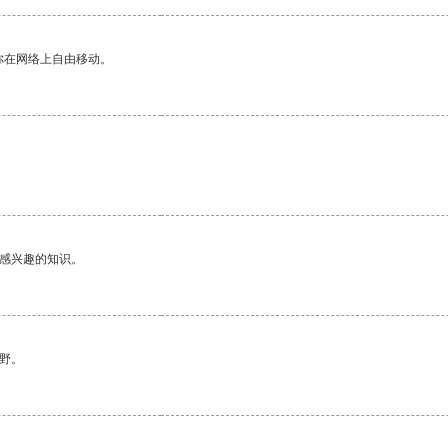
你在网络上自由移动。
己感兴趣的知识。
野。