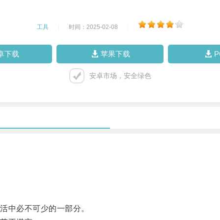
工具
|
时间：2025-02-08
|
卓下载
苹果下载
安卓市场，安全绿色
活中必不可少的一部分。