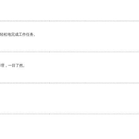
更轻松地完成工作任务。
合理，一目了然。