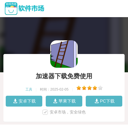
加速器下载免费使用
工具
|
时间：2025-02-05
|
安卓下载
苹果下载
PC下载
安卓市场，安全绿色