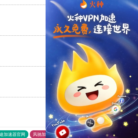
支持
[0]
反对
[0]
支持
[0]
反对
[0]
支持
[0]
反对
[0]
途加速器官网
风驰加速器
旋风加速器