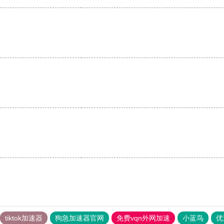
tiktok加速器
狗急加速器官网
免费vqn外网加速
小蓝鸟
优