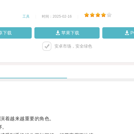
工具
|
时间：2025-02-16
|
卓下载
苹果下载
安卓市场，安全绿色
演着越来越重要的角色。
序。