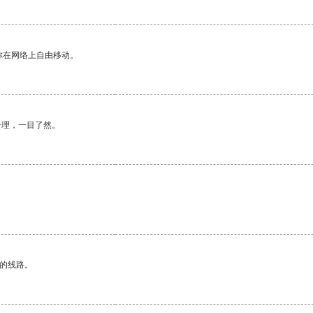
你在网络上自由移动。
合理，一目了然。
区的线路。