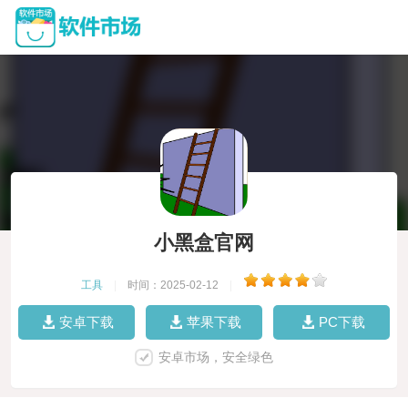
小黑盒官网
工具
|
时间：2025-02-12
|
安卓下载
苹果下载
PC下载
安卓市场，安全绿色