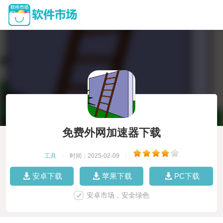
免费外网加速器下载
工具
|
时间：2025-02-09
|
安卓下载
苹果下载
PC下载
安卓市场，安全绿色