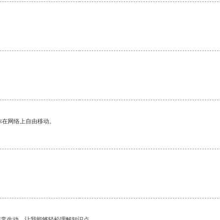
你在网络上自由移动。
非常生动，让我能够轻松理解知识点。