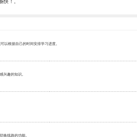
畅快！。
我可以根据自己的时间安排学习进度。
己感兴趣的知识。
动切换线路的功能。