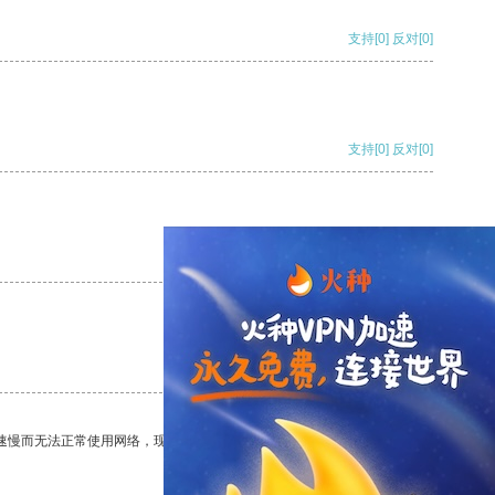
支持
[0]
反对
[0]
支持
[0]
反对
[0]
支持
[0]
反对
[0]
支持
[0]
反对
[0]
速慢而无法正常使用网络，现在有了这个app，我再也不用担心了。
支持
[0]
反对
[0]