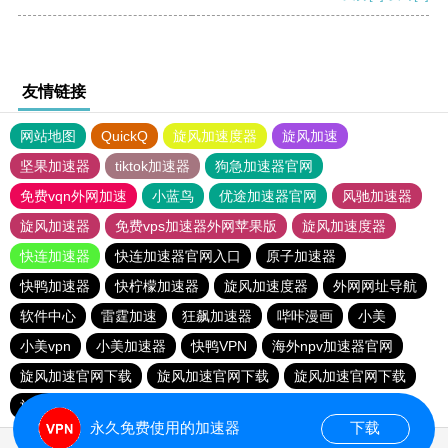
友情链接
网站地图
QuickQ
旋风加速度器
旋风加速
坚果加速器
tiktok加速器
狗急加速器官网
免费vqn外网加速
小蓝鸟
优途加速器官网
风驰加速器
旋风加速器
免费vps加速器外网苹果版
旋风加速度器
快连加速器
快连加速器官网入口
原子加速器
快鸭加速器
快柠檬加速器
旋风加速度器
外网网址导航
软件中心
雷霆加速
狂飙加速器
哔咔漫画
小美
小美vpn
小美加速器
快鸭VPN
海外npv加速器官网
旋风加速官网下载
旋风加速官网下载
旋风加速官网下载
旋风加速官网下载
永久免费使用的加速器
下载