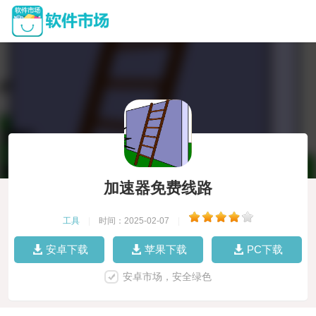
加速器免费线路
工具
|
时间：2025-02-07
|
安卓下载
苹果下载
PC下载
安卓市场，安全绿色