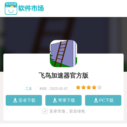
飞鸟加速器官方版
工具
|
时间：2025-02-07
|
安卓下载
苹果下载
PC下载
安卓市场，安全绿色