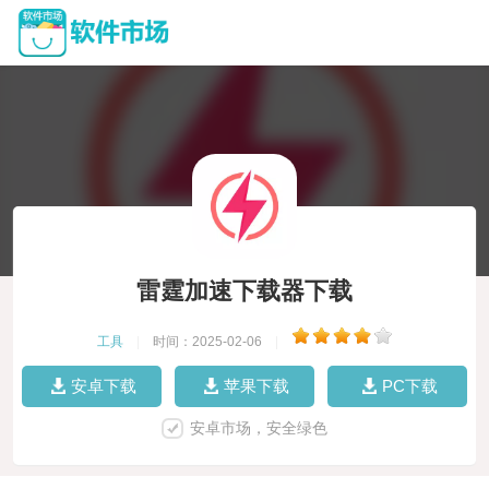
雷霆加速下载器下载
工具
|
时间：2025-02-06
|
安卓下载
苹果下载
PC下载
安卓市场，安全绿色