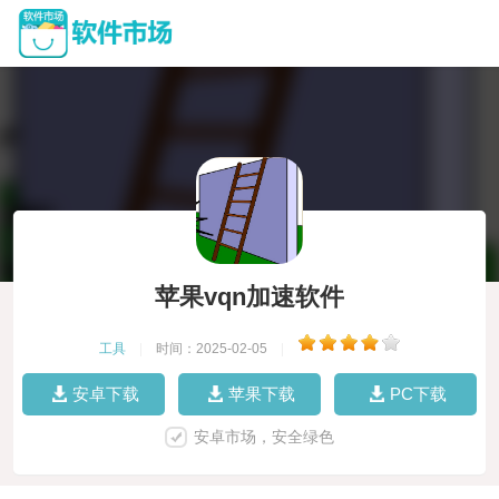
苹果vqn加速软件
工具
|
时间：2025-02-05
|
安卓下载
苹果下载
PC下载
安卓市场，安全绿色