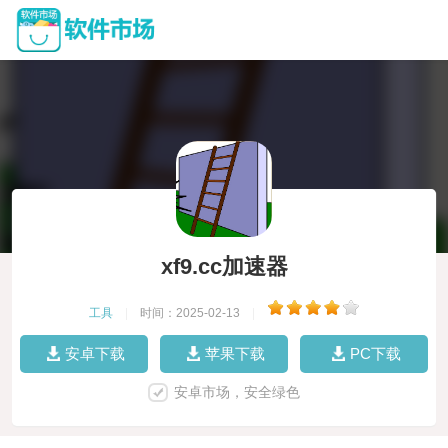
xf9.cc加速器
工具
|
时间：2025-02-13
|
安卓下载
苹果下载
PC下载
安卓市场，安全绿色